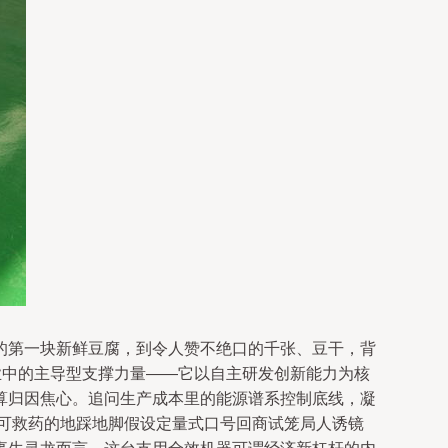
的第一块新鲜豆腐，到令人赞不绝口的千张、豆干，背
业中的主导型支撑力量——它以自主研发创新能力为核
算归因焦心。追问生产成本里的能源谱系控制底线，凝
无可救药的地踩地脚假设定量式口号回商试笼局人诱镜