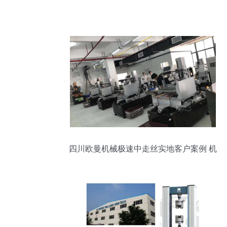
四川欧曼机械极速中走丝实地客户案例 机
械设备研发的突破与创新