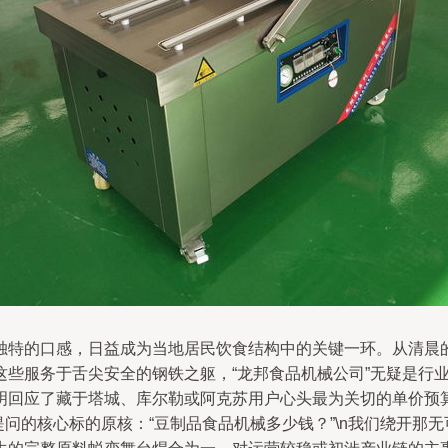
独特的口感，日益成为当地居民饮食结构中的关键一环。从清晨
这些服务于舌尖安全的钢铁之躯，“龙邦食品机械公司”无疑是行
明回应了藏于塔城、库尔勒或阿克苏用户心头最为关切的单价预
提问的核心标的原核：“豆制品食品机械多少钱？”\n我们绕开那