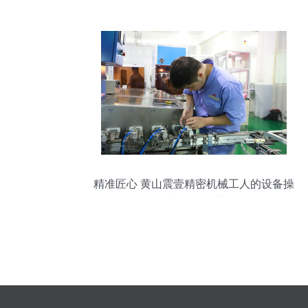
难题的设备研发突破
精准匠心 黄山震壹精密机械工人的设备操
控与研发探索